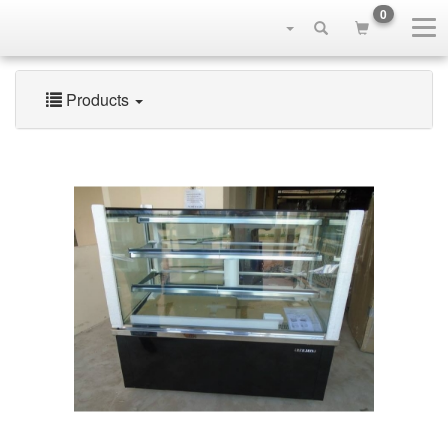
0
Products