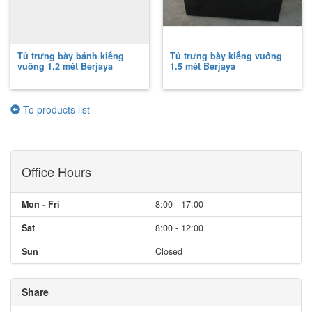
Tủ trưng bày bánh kiếng
Tủ trưng bày kiếng vuông
vuông 1.2 mét Berjaya
1.5 mét Berjaya
To products list
Office Hours
Mon - Fri
8:00 - 17:00
Sat
8:00 - 12:00
Sun
Closed
Share