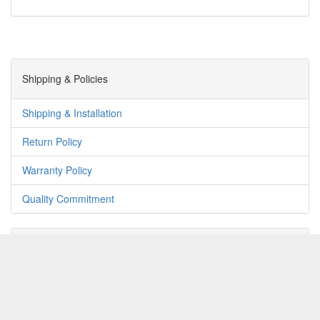
Shipping & Policies
Shipping & Installation
Return Policy
Warranty Policy
Quality Commitment
Payment Info
Payments By Cash
Payments By Bank Transfer