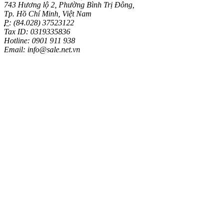
743 Hương lộ 2, Phường Bình Trị Đông,
Tp. Hồ Chí Minh, Việt Nam
P:
(84.028) 37523122
Tax ID: 0319335836
Hotline: 0901 911 938
Email: info@sale.net.vn