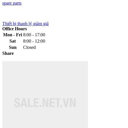
spare parts
Thiết bị thanh lý giảm giá
Office Hours
Mon - Fri
8:00 - 17:00
Sat
8:00 - 12:00
Sun
Closed
Share