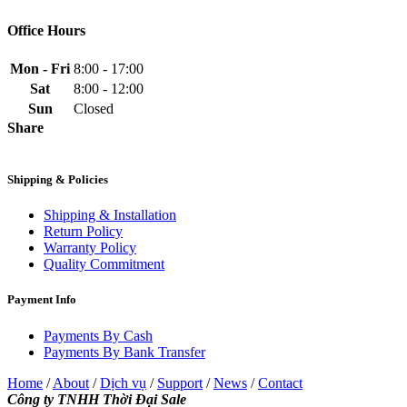
Office Hours
Mon - Fri
8:00 - 17:00
Sat
8:00 - 12:00
Sun
Closed
Share
Shipping & Policies
Shipping & Installation
Return Policy
Warranty Policy
Quality Commitment
Payment Info
Payments By Cash
Payments By Bank Transfer
Home
/
About
/
Dịch vụ
/
Support
/
News
/
Contact
Công ty TNHH Thời Đại Sale