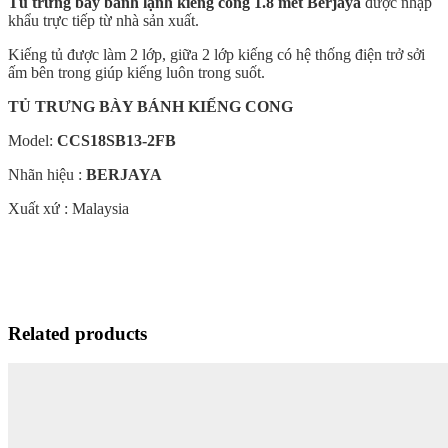
Tủ trưng bày bánh lạnh kiếng cong 1.8 mét Berjaya
được nhập
khẩu trực tiếp từ nhà sản xuất.
Kiếng tủ được làm 2 lớp, giữa 2 lớp kiếng có hệ thống điện trở sởi
ấm bên trong giúp kiếng luôn trong suốt.
TỦ TRƯNG BÀY BÁNH KIẾNG CONG
Model:
CCS18SB13-2FB
Nhãn hiệu :
BERJAYA
Xuất xứ : Malaysia
Related products