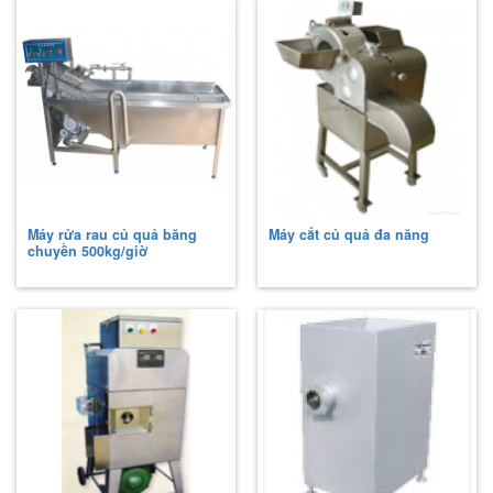
Máy rửa rau củ quả băng
Máy cắt củ quả đa năng
chuyền 500kg/giờ