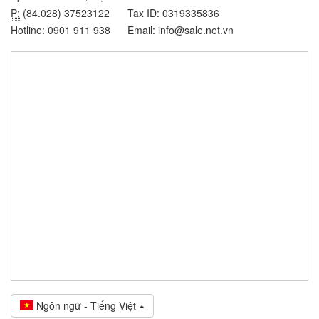
P:
(84.028) 37523122
Tax ID: 0319335836
Hotline: 0901 911 938
Email: info@sale.net.vn
Ngôn ngữ - Tiếng Việt