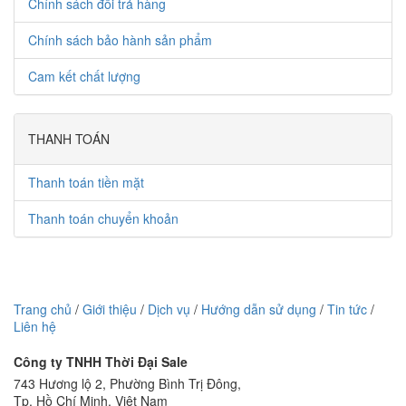
Chính sách đổi trả hàng
Chính sách bảo hành sản phẩm
Cam kết chất lượng
THANH TOÁN
Thanh toán tiền mặt
Thanh toán chuyển khoản
Trang chủ
/
Giới thiệu
/
Dịch vụ
/
Hướng dẫn sử dụng
/
Tin tức
/
Liên hệ
Công ty TNHH Thời Đại Sale
743 Hương lộ 2, Phường Bình Trị Đông,
Tp. Hồ Chí Minh, Việt Nam