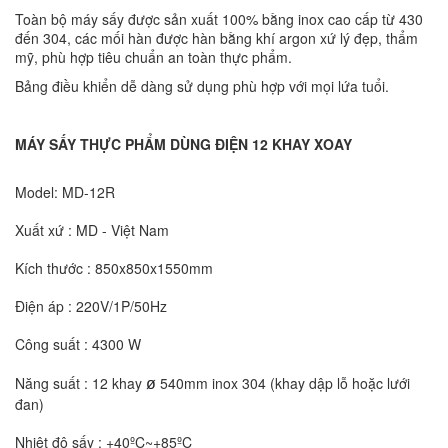
Toàn bộ máy sấy được sản xuất 100% bằng inox cao cấp từ 430
đến 304, các mối hàn được hàn bằng khí argon xứ lý đẹp, thẩm
mỹ, phù hợp tiêu chuẩn an toàn thực phẩm.
Bảng điều khiển dễ dàng sử dụng phù hợp với mọi lứa tuổi.
MÁY SẤY THỰC PHẨM DÙNG ĐIỆN 12 KHAY XOAY
Model: MD-12R
Xuất xứ : MD - Việt Nam
Kích thước : 850x850x1550mm
Điện áp : 220V/1P/50Hz
Công suất : 4300 W
Năng suất : 12 khay
540mm inox 304 (khay dập lỗ hoặc lưới
ø
đan)
Nhiệt độ sấy : +40ºC~+85ºC