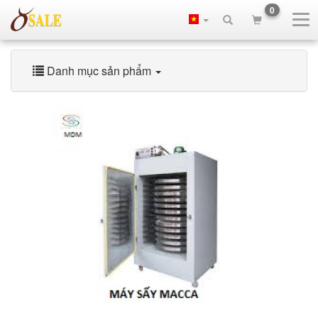
0
Danh mục sản phẩm