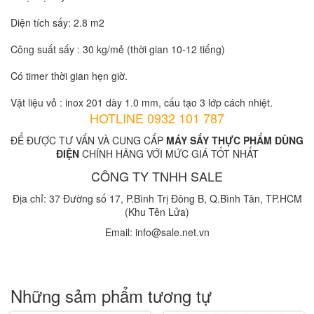
Diện tích sấy: 2.8 m2
Công suất sấy : 30 kg/mẻ (thời gian 10-12 tiếng)
Có timer thời gian hẹn giờ.
Vật liệu vỏ : inox 201 dày 1.0 mm, cấu tạo 3 lớp cách nhiệt.
HOTLINE 0932 101 787
ĐỂ ĐƯỢC TƯ VẤN VÀ CUNG CẤP
MÁY SẤY THỰC PHẨM DÙNG
ĐIỆN
CHÍNH HÃNG VỚI MỨC GIÁ TỐT NHẤT
CÔNG TY TNHH SALE
Địa chỉ: 37 Đường số 17, P.Bình Trị Đông B, Q.Bình Tân, TP.HCM
(Khu Tên Lửa)
Email: info@sale.net.vn
Những sảm phẩm tương tự