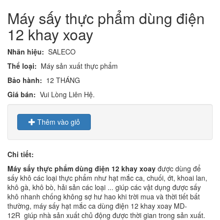
Máy sấy thực phẩm dùng điện
12 khay xoay
Nhãn hiệu:
SALECO
Thể loại:
Máy sản xuất thực phẩm
Bảo hành:
12 THÁNG
Giá bán:
Vui Lòng Liên Hệ.
Thêm vào giỏ
Chi tiết:
Máy sấy thực phẩm dùng điện 12 khay xoay
được dùng để
sấy khô các loại thực phẩm như hạt mắc ca, chuối, ớt, khoai lan,
khô gà, khô bò, hải sản các loại ... giúp các vật dụng được sấy
khô nhanh chống không sợ hư hao khi trời mua và thời tiết bất
thường, máy sấy hạt mắc ca dùng điện 12 khay xoay MD-
12R giúp nhà sản xuất chủ động được thời gian trong sản xuất.