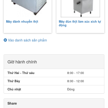
Máy đánh nhuyễn thịt
Máy đùn thịt làm xúc xích tự
động
Vào danh sách sản phẩm
Giờ hành chính
Thứ Hai - Thứ sáu
8:00 - 17:00
Thứ Bảy
8:00 - 12:00
Chủ nhật
Đóng
Share