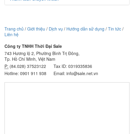
Trang chủ
/
Giới thiệu
/
Dịch vụ
/
Hướng dẫn sử dụng
/
Tin tức
/
Liên hệ
Công ty TNHH Thời Đại Sale
743 Hương lộ 2, Phường Bình Trị Đông,
Tp. Hồ Chí Minh, Việt Nam
P:
(84.028) 37523122
Tax ID: 0319335836
Hotline: 0901 911 938
Email: info@sale.net.vn