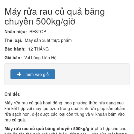
Máy rửa rau củ quả băng
chuyền 500kg/giờ
Nhãn hiệu:
RESTOP
Thể loại:
Máy sản xuất thực phẩm
Bảo hành:
12 THÁNG
Giá bán:
Vui Lòng Liên Hệ.
Thêm vào giỏ
Chi tiết:
Máy rửa rau củ quả hoạt động theo phương thức rửa dạng xục
khí kết hợp với máy tạo ozon trong quá trình rửa giúp sản phẩm
rửa sạch hơn, diệt được các loại côn trùng và vi khuẩn bám vào
rau củ quả.
Máy rửa rau củ quả băng chuyền 500kg/giờ
phù hợp cho các