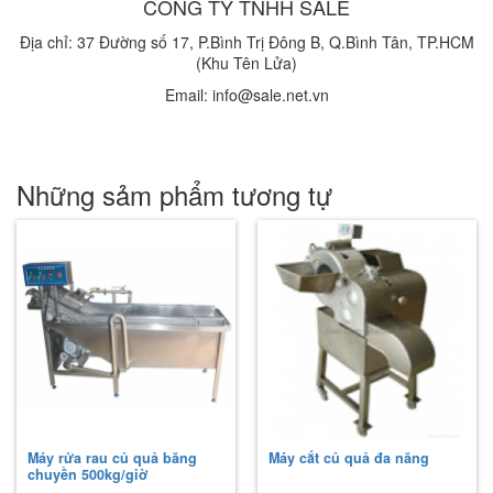
CÔNG TY TNHH SALE
Địa chỉ: 37 Đường số 17, P.Bình Trị Đông B, Q.Bình Tân, TP.HCM
(Khu Tên Lửa)
Email: info@sale.net.vn
Những sảm phẩm tương tự
Máy rửa rau củ quả băng
Máy cắt củ quả đa năng
chuyền 500kg/giờ