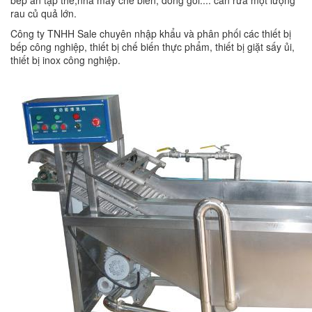
bếp ăn tập thể,nhà máy chế biến, đóng gói.... cần rửa một lượng
rau củ quả lớn.
Công ty TNHH Sale chuyên nhập khẩu và phân phối các thiết bị
bếp công nghiệp, thiết bị chế biến thực phẩm, thiết bị giặt sấy ủi,
thiết bị inox công nghiệp.