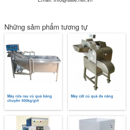
Những sảm phẩm tương tự
Máy rửa rau củ quả băng
Máy cắt củ quả đa năng
chuyền 500kg/giờ