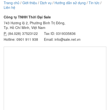
Trang chủ
/
Giới thiệu
/
Dịch vụ
/
Hướng dẫn sử dụng
/
Tin tức
/
Liên hệ
Công ty TNHH Thời Đại Sale
743 Hương lộ 2, Phường Bình Trị Đông,
Tp. Hồ Chí Minh, Việt Nam
P:
(84.028) 37523122
Tax ID: 0319335836
Hotline: 0901 911 938
Email: info@sale.net.vn