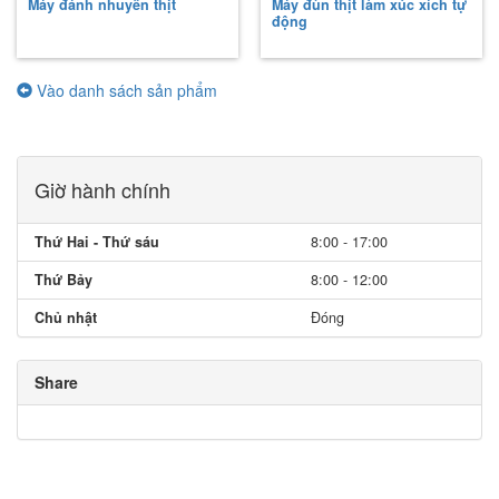
Máy đánh nhuyễn thịt
Máy đùn thịt làm xúc xích tự
động
Vào danh sách sản phẩm
Giờ hành chính
Thứ Hai - Thứ sáu
8:00 - 17:00
Thứ Bảy
8:00 - 12:00
Chủ nhật
Đóng
Share