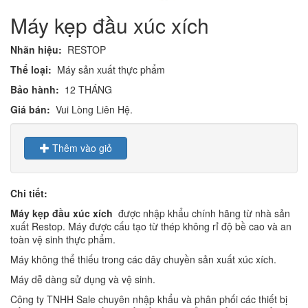
Máy kẹp đầu xúc xích
Nhãn hiệu:
RESTOP
Thể loại:
Máy sản xuất thực phẩm
Bảo hành:
12 THÁNG
Giá bán:
Vui Lòng Liên Hệ.
Thêm vào giỏ
Chi tiết:
Máy kẹp đầu xúc xích
được nhập khẩu chính hãng từ nhà sản
xuất Restop. Máy được cấu tạo từ thép không rỉ độ bề cao và an
toàn vệ sinh thực phẩm.
Máy không thể thiếu trong các dây chuyền sản xuất xúc xích.
Máy dễ dàng sử dụng và vệ sinh.
Công ty TNHH Sale chuyên nhập khẩu và phân phối các thiết bị