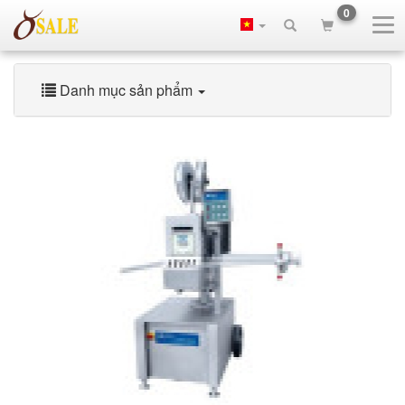
0
Danh mục sản phẩm