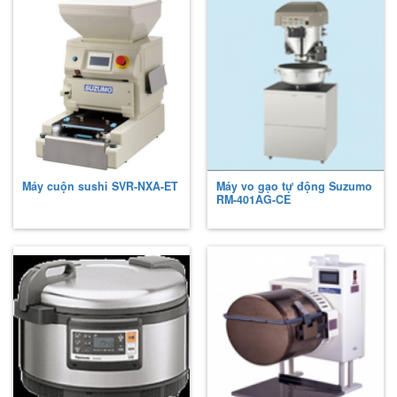
Máy cuộn sushi
SVR-NXA-ET
Máy vo gạo tự động Suzumo
RM-401AG-CE