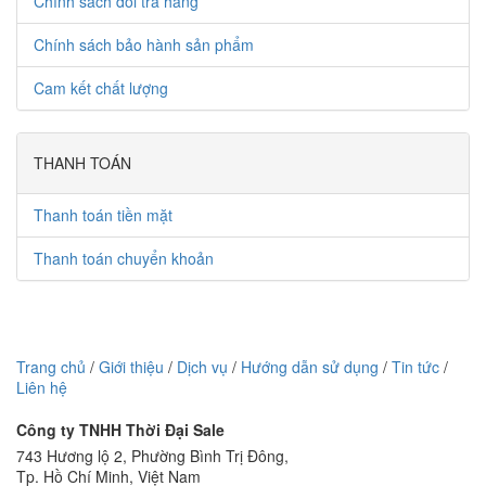
Chính sách đổi trả hàng
Chính sách bảo hành sản phẩm
Cam kết chất lượng
THANH TOÁN
Thanh toán tiền mặt
Thanh toán chuyển khoản
Trang chủ
/
Giới thiệu
/
Dịch vụ
/
Hướng dẫn sử dụng
/
Tin tức
/
Liên hệ
Công ty TNHH Thời Đại Sale
743 Hương lộ 2, Phường Bình Trị Đông,
Tp. Hồ Chí Minh, Việt Nam