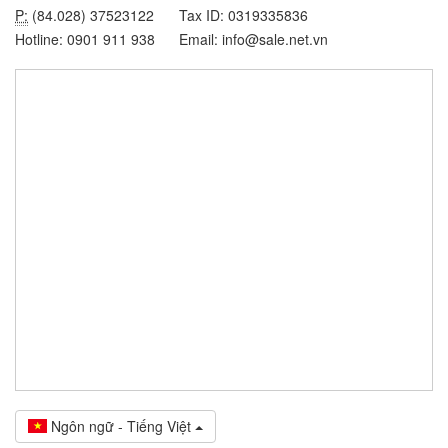
P:
(84.028) 37523122
Tax ID: 0319335836
Hotline: 0901 911 938
Email: info@sale.net.vn
Ngôn ngữ - Tiếng Việt