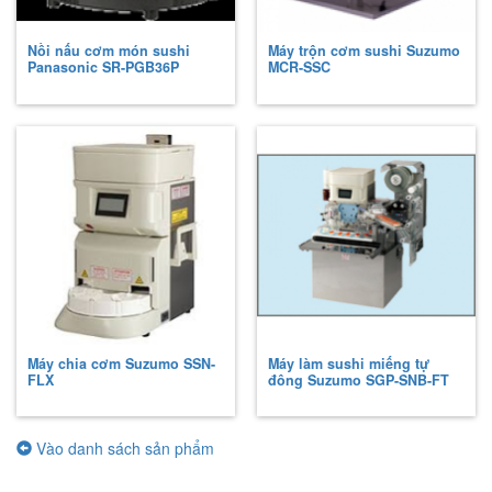
Nồi nấu cơm món sushi
Máy trộn cơm sushi Suzumo
Panasonic
SR-PGB36P
MCR-SSC
Máy chia cơm Suzumo
SSN-
Máy làm sushi miếng tự
FLX
đông Suzumo
SGP-SNB-FT
Vào danh sách sản phẩm