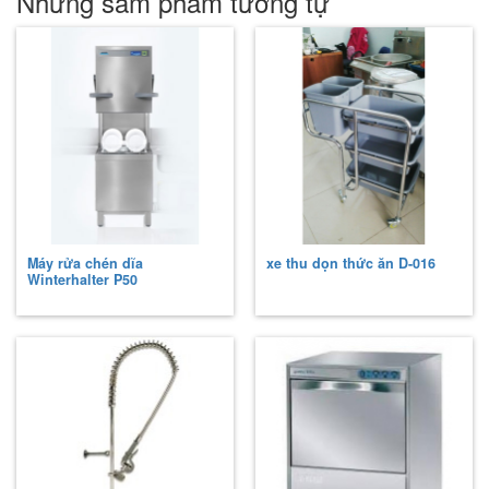
Những sảm phẩm tương tự
Máy rửa chén dĩa
xe thu dọn thức ăn D-016
Winterhalter
P50