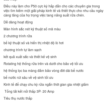
Điều này làm cho P50 cực kỳ hấp dẫn cho các chuyên gia trong
việc tìm kiếm một giải pháp kinh tế và thiết thực cho nhu cầu ngày
càng tăng của họ trọng việc tang năng suất rửa chén.
Dễ dàng hoạt động
Màn hình sắc nét kỹ thuật số mã màu
2 chương trình rửa
bể kỹ thuật số và hiển thị nhiệt độ lò hơi
chương trình tự làm sạch
kết quả xuất sắc và thiết kế vệ sinh
Rotating hệ thống rửa trên và dưới cho bảo vệ tối ưu
hệ thống lọc ba màng đảm bảo vòng đời dài bể nước
bể nước rút sâu về vệ sinh tối ưu
Kinh tế để chạy chu kỳ rửa ngắn thời gian gia nhiệt giảm
Tổng tải kết nối thấp 3P- 20 Amp
Tiêu thụ nước thấp