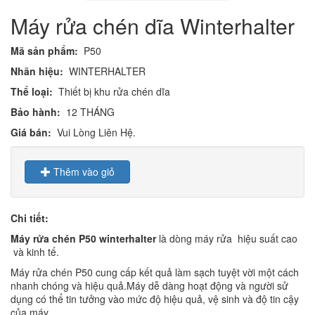
Máy rửa chén dĩa Winterhalter
Mã sản phẩm:
P50
Nhãn hiệu:
WINTERHALTER
Thể loại:
Thiết bị khu rửa chén dĩa
Bảo hành:
12 THÁNG
Giá bán:
Vui Lòng Liên Hệ.
Thêm vào giỏ
Chi tiết:
Máy rửa chén P50 winterhalter
là dòng máy rửa hiệu suất cao
và kinh tế.
Máy rửa chén P50 cung cấp kết quả làm sạch tuyệt vời một cách
nhanh chóng và hiệu quả.Máy dễ dàng hoạt động và người sử
dụng có thể tin tưởng vào mức độ hiệu quả, vệ sinh và độ tin cậy
của máy.