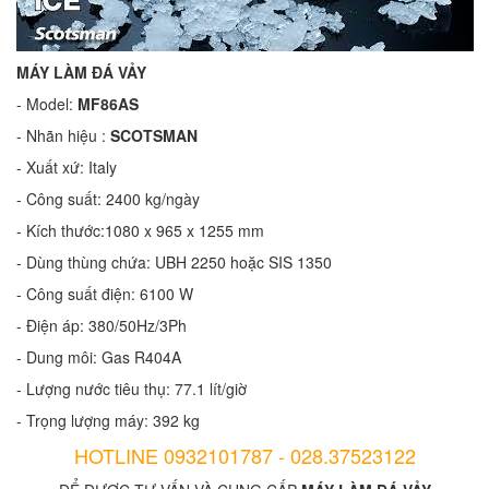
MÁY LÀM ĐÁ VẢY
- Model:
MF86AS
- Nhãn hiệu :
SCOTSMAN
- Xuất xứ: Italy
- Công suất: 2400 kg/ngày
- Kích thước:1080 x 965 x 1255 mm
- Dùng thùng chứa: UBH 2250 hoặc SIS 1350
- Công suất điện: 6100 W
- Điện áp: 380/50Hz/3Ph
- Dung môi: Gas R404A
- Lượng nước tiêu thụ: 77.1 lít/giờ
- Trọng lượng máy: 392 kg
HOTLINE 0932101787 - 028.37523122