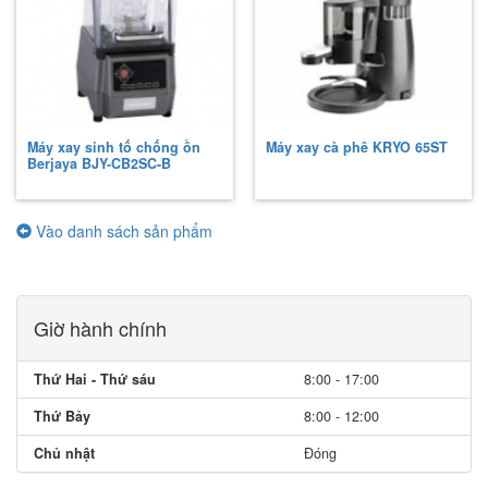
Máy xay sinh tố chống ồn
Máy xay cà phê KRYO 65ST
Berjaya
BJY-CB2SC-B
Vào danh sách sản phẩm
Giờ hành chính
Thứ Hai - Thứ sáu
8:00 - 17:00
Thứ Bảy
8:00 - 12:00
Chủ nhật
Đóng