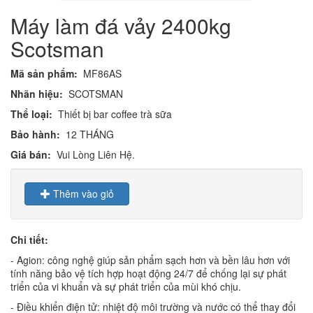
Máy làm đá vảy 2400kg
Scotsman
Mã sản phẩm:
MF86AS
Nhãn hiệu:
SCOTSMAN
Thể loại:
Thiết bị bar coffee trà sữa
Bảo hành:
12 THÁNG
Giá bán:
Vui Lòng Liên Hệ.
Thêm vào giỏ
Chi tiết:
- Agion: công nghệ giúp sản phẩm sạch hơn và bền lâu hơn với
tính năng bảo vệ tích hợp hoạt động 24/7 để chống lại sự phát
triển của vi khuẩn và sự phát triển của mùi khó chịu.
- Điều khiển điện tử: nhiệt độ môi trường và nước có thể thay đổi