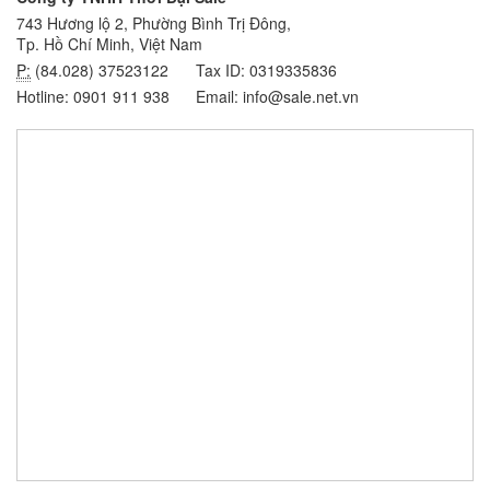
743 Hương lộ 2, Phường Bình Trị Đông,
Tp. Hồ Chí Minh, Việt Nam
P:
(84.028) 37523122
Tax ID: 0319335836
Hotline: 0901 911 938
Email: info@sale.net.vn