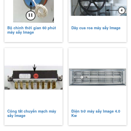
Bộ chỉnh thời gian 60 phút
Dây cua roa máy sấy Image
máy sấy Image
Công tắt chuyển mạch máy
Điện trở máy sấy Image 4.0
sấy Image
Kw