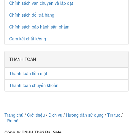
Chính sách vận chuyển và lắp đặt
Chính sách đổi trả hàng
Chính sách bảo hành sản phẩm
Cam kết chất lượng
THANH TOÁN
Thanh toán tiền mặt
Thanh toán chuyển khoản
Trang chủ
/
Giới thiệu
/
Dịch vụ
/
Hướng dẫn sử dụng
/
Tin tức
/
Liên hệ
Công ty TNHH Thời Đại Sale