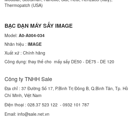
Thermopatch (USA)
BẠC ĐẠN MÁY SẤY IMAGE
Model:
A0-A004-034
Nhãn hiệu :
IMAGE
Xuất xứ : Chính hãng
Công dụng: thay thế cho mấy sấy DE50 - DE75 - DE 120
Công ty TNHH Sale
Địa chỉ : 37 Đường Số 17, P.Bình Trị Đông B, Q.Bình Tân
, Tp. Hồ
Chí Minh, Việt Nam
Điện thoại : 028.37 523 122
- 0932 101 787
Email: info@sale.net.vn