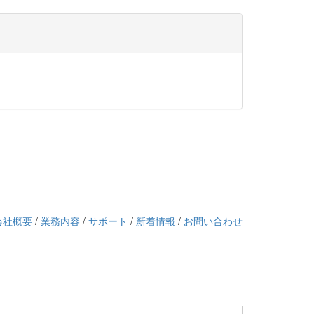
会社概要
/
業務内容
/
サポート
/
新着情報
/
お問い合わせ