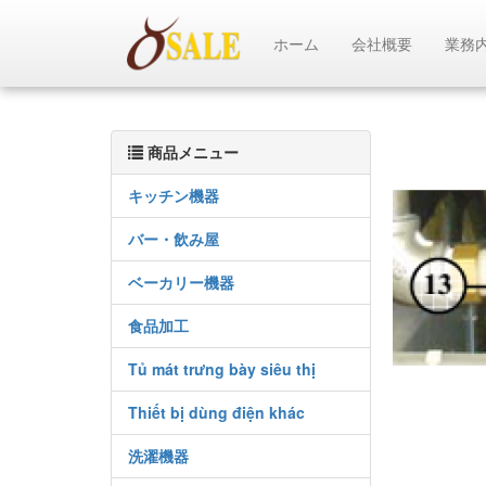
ホーム
会社概要
業務
商品メニュー
キッチン機器
バー・飲み屋
ベーカリー機器
食品加工
Tủ mát trưng bày siêu thị
Thiết bị dùng điện khác
洗濯機器