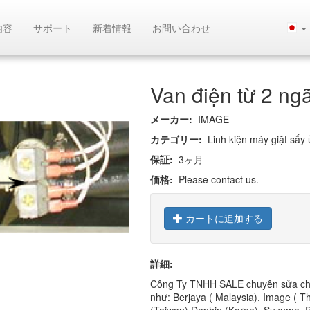
内容
サポート
新着情報
お問い合わせ
Van điện từ 2 ng
メーカー:
IMAGE
カテゴリー:
Linh kiện máy giặt sấy u
保証:
3ヶ月
価格:
Please contact us.
カートに追加する
詳細:
Công Ty TNHH SALE chuyên sửa chữa, b
như: Berjaya ( Malaysia), Image ( 