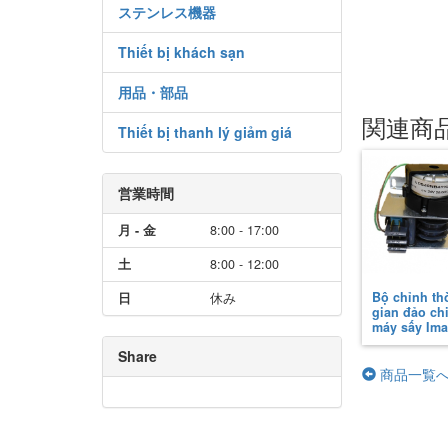
ステンレス機器
Thiết bị khách sạn
用品・部品
関連商
Thiết bị thanh lý giảm giá
営業時間
月 - 金
8:00 - 17:00
土
8:00 - 12:00
Bộ chỉnh thơ
日
休み
gian đảo chi
máy sấy Im
Share
商品一覧