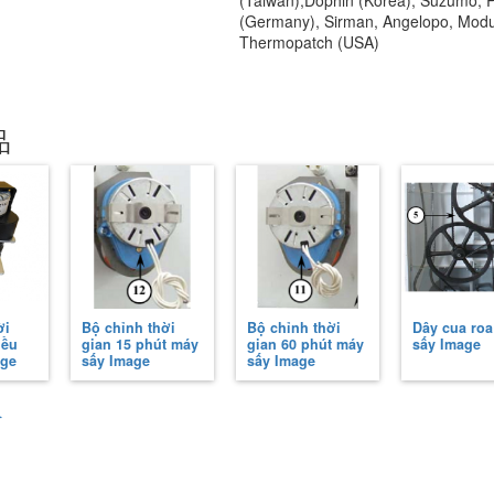
(Taiwan),Dophin (Korea), Suzumo, Pa
(Germany), Sirman, Angelopo, Modular
Thermopatch (USA)
品
̀i
Bộ chỉnh thời
Bộ chỉnh thời
Dây cua ro
ều
gian 15 phút máy
gian 60 phút máy
sấy Image
age
sấy Image
sấy Image
へ