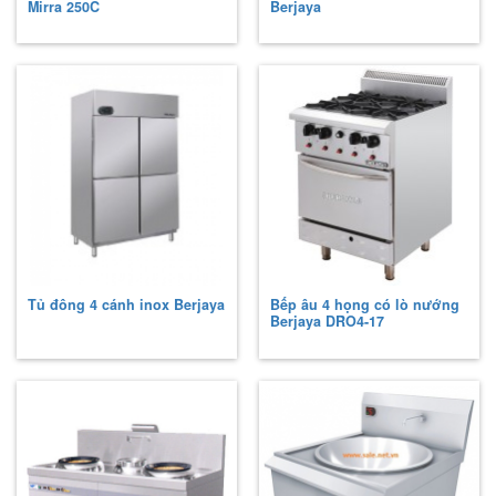
Mirra 250C
Berjaya
Tủ đông 4 cánh inox Berjaya
Bếp âu 4 họng có lò nướng
Berjaya
DRO4-17