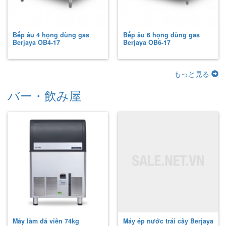
Bếp âu 4 họng dùng gas
Bếp âu 6 họng dùng gas
Berjaya
OB4-17
Berjaya
OB6-17
もっと見る
バー・飲み屋
Máy làm đá viên 74kg
Máy ép nước trái cây Berjaya