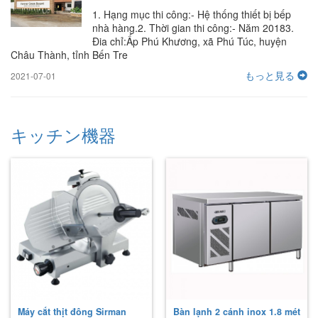
1. Hạng mục thi công:- Hệ thống thiết bị bếp
nhà hàng.2. Thời gian thi công:- Năm 20183.
Đia chỉ:Ấp Phú Khương, xã Phú Túc, huyện
Châu Thành, tỉnh Bến Tre
もっと見る
2021-07-01
キッチン機器
Máy cắt thịt đông Sirman
Bàn lạnh 2 cánh inox 1.8 mét