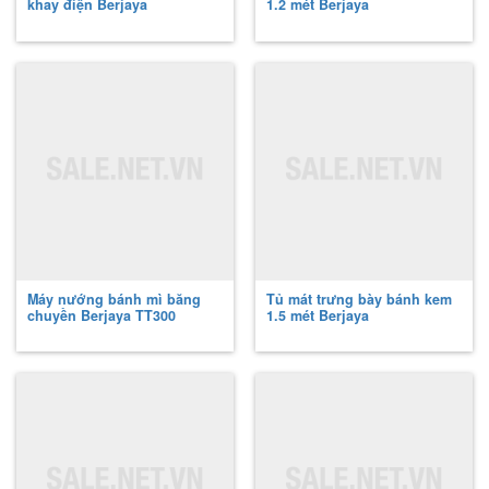
khay điện Berjaya
1.2 mét Berjaya
Máy nướng bánh mì băng
Tủ mát trưng bày bánh kem
chuyền Berjaya
TT300
1.5 mét Berjaya