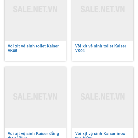
Vòi xịt vệ sinh toilet Kaiser
Vòi xịt vệ sinh toilet Kaiser
VK05
VK04
Vòi xịt vệ sinh Kaiser đồng
Vòi xịt vệ sinh Kaiser inox