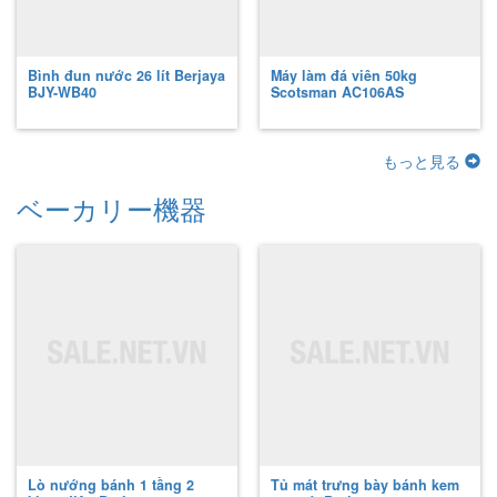
Bình đun nước 26 lít Berjaya
Máy làm đá viên 50kg
BJY-WB40
Scotsman
AC106AS
もっと見る
ベーカリー機器
Lò nướng bánh 1 tầng 2
Tủ mát trưng bày bánh kem