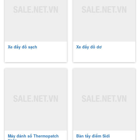
Xe đẩy đồ sạch
Xe đẩy đồ dơ
Máy đánh số Thermopatch
Bàn tẩy điểm Sidi