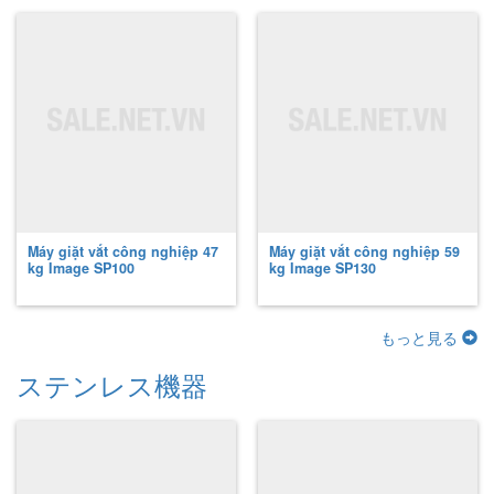
Máy giặt vắt công nghiệp 47
Máy giặt vắt công nghiệp 59
kg Image
SP100
kg Image
SP130
もっと見る
ステンレス機器