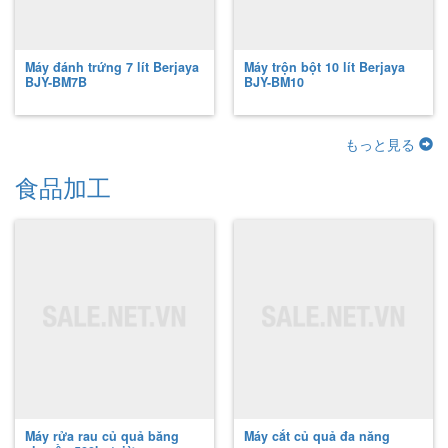
Máy đánh trứng 7 lít Berjaya
Máy trộn bột 10 lít Berjaya
BJY-BM7B
BJY-BM10
もっと見る
食品加工
Máy rửa rau củ quả băng
Máy cắt củ quả đa năng