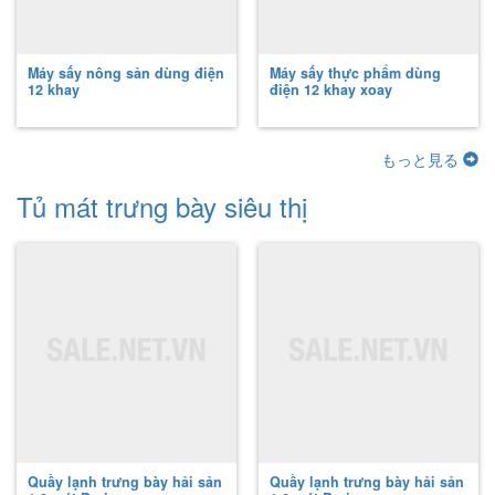
Máy sấy nông sản dùng điện
Máy sấy thực phẩm dùng
12 khay
điện 12 khay xoay
もっと見る
Tủ mát trưng bày siêu thị
Quầy lạnh trưng bày hải sản
Quầy lạnh trưng bày hải sản