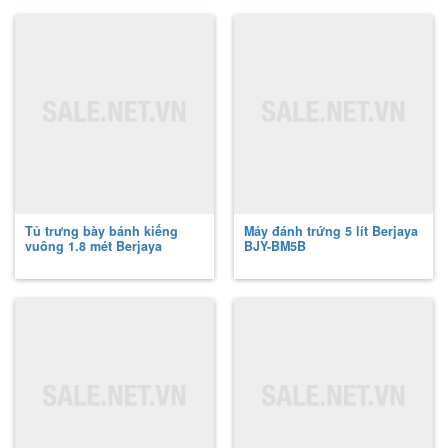
Tủ trưng bày bánh kiếng
Máy đánh trứng 5 lít Berjaya
vuông 1.8 mét Berjaya
BJY-BM5B