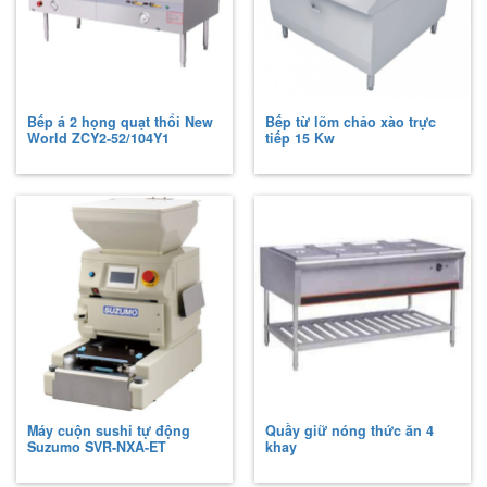
Bếp á 2 họng quạt thổi New
Bếp từ lõm chảo xào trực
World
ZCY2-52/104Y1
tiếp 15 Kw
Máy cuộn sushi tự động
Quầy giữ nóng thức ăn 4
Suzumo
SVR-NXA-ET
khay