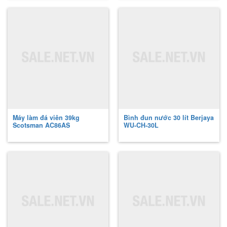
Máy làm đá viên 39kg
Bình đun nước 30 lít Berjaya
Scotsman
AC86AS
WU-CH-30L