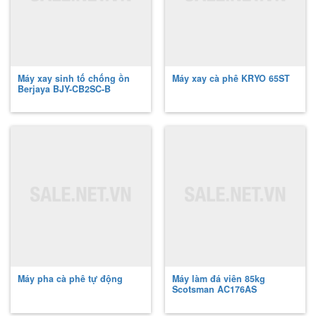
Máy xay sinh tố chống ồn
Máy xay cà phê KRYO 65ST
Berjaya
BJY-CB2SC-B
Máy pha cà phê tự động
Máy làm đá viên 85kg
Scotsman
AC176AS