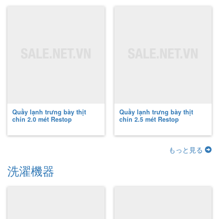
Quầy lạnh trưng bày thịt
Quầy lạnh trưng bày thịt
chín 2.0 mét Restop
chín 2.5 mét Restop
もっと見る
洗濯機器