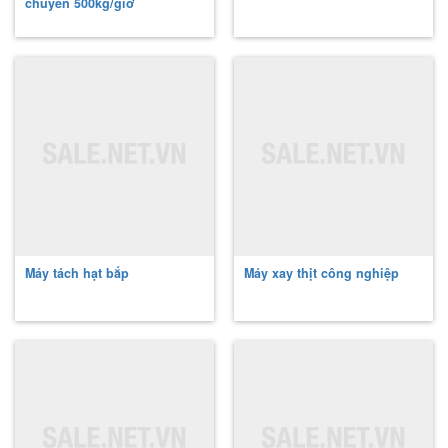
chuyền 500kg/giờ
Máy tách hạt bắp
Máy xay thịt công nghiệp