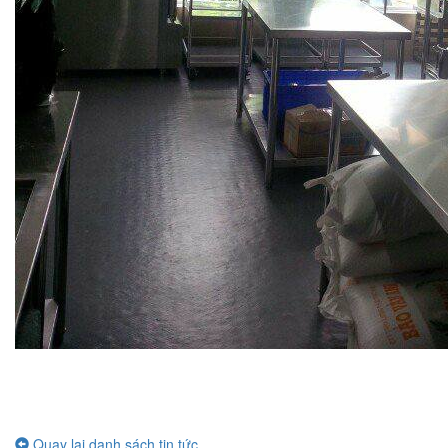
Quay lại danh sách tin tức