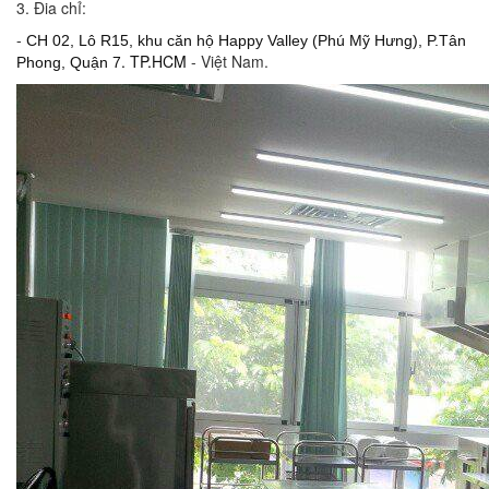
3. Đia chỉ:
-
CH 02, Lô R15, khu căn hộ Happy Valley (Phú Mỹ Hưng), P.Tân
. TP.HCM
- Việt Nam.
Phong, Quận 7