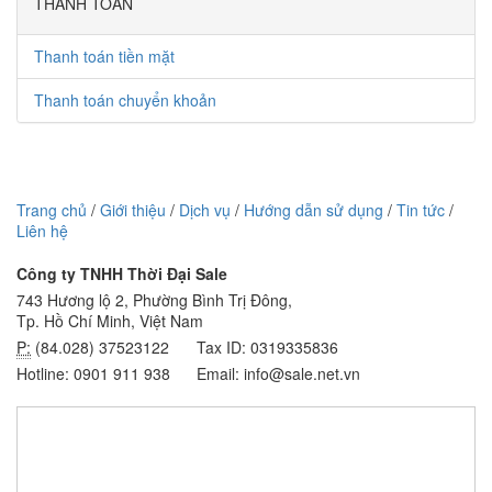
THANH TOÁN
Thanh toán tiền mặt
Thanh toán chuyển khoản
Trang chủ
/
Giới thiệu
/
Dịch vụ
/
Hướng dẫn sử dụng
/
Tin tức
/
Liên hệ
Công ty TNHH Thời Đại Sale
743 Hương lộ 2, Phường Bình Trị Đông,
Tp. Hồ Chí Minh, Việt Nam
P:
(84.028) 37523122
Tax ID: 0319335836
Hotline: 0901 911 938
Email: info@sale.net.vn