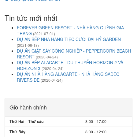
Tin tức mới nhất
FOREVER GREEN RESORT - NHÀ HÀNG QUỲNH GIA
TRANG
(2021-07-01)
DỰ ÁN BẾP NHÀ HÀNG TIỆC CƯỚI ĐẠI HỶ GARDEN
(2021-06-18)
DỰ ÁN GIẶT SẤY CÔNG NGHIỆP - PEPPERCORN BEACH
RESORT
(2020-04-24)
DỰ ÁN BẾP ALACARTE - DU THUYỂN HORIZON 2 VÀ
HORIZON 3
(2020-04-24)
DỰ ÁN NHÀ HÀNG ALACARTE - NHÀ HÀNG SADEC
RIVERSIDE
(2020-04-24)
Giờ hành chính
Thứ Hai - Thứ sáu
8:00 - 17:00
Thứ Bảy
8:00 - 12:00